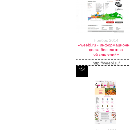
Ноябрь 2014
«weebl.ru - информационн
доска бесплатных
объявлений»
http://weebl.ru/
454