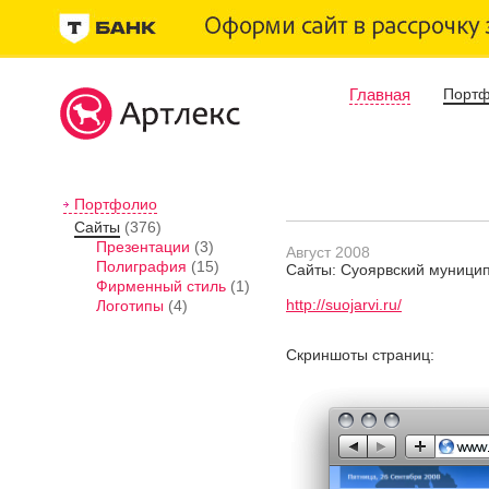
Главная
Порт
Портфолио
Сайты
(376)
Презентации
(3)
Август 2008
Полиграфия
(15)
Сайты: Суоярвский муници
Фирменный стиль
(1)
http://suojarvi.ru/
Логотипы
(4)
Скриншоты страниц: