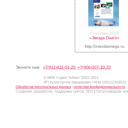
Сентябрь 2018
«Звезда Онего»
http://zvezdaonego.ru
Звоните нам:
+7(911)411-01-20
+7(906)207-33-33
© WEB студия "Artleks" 2002-2022
ИП Кулев Артем Эдуардович / ИНН 100122343520
Обработка персональных данных
/
политика конфиденциальности
Создание, разработка, поддержка сайтов, SEO в Петрозаводске, ко