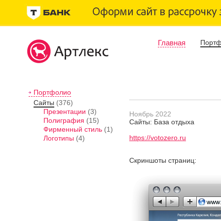
Главная
Порт
Портфолио
Сайты
(376)
Презентации
(3)
Ноябрь 2022
Полиграфия
(15)
Сайты: База отдыха
Фирменный стиль
(1)
https://votozero.ru
Логотипы
(4)
Скриншоты страниц: