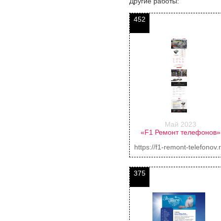
Другие работы:
452
Май 2023
«F1 Ремонт телефонов»
https://f1-remont-telefonov.r
375