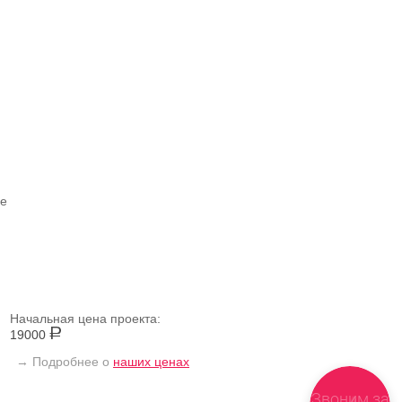
ие
Начальная цена проекта:
19000
→ Подробнее о
наших ценах
Звоним за