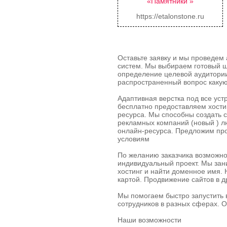
«Памятники »
https://etalonstone.ru
Оставьте заявку и мы проведем 
систем. Мы выбираем готовый ш
определение целевой аудитории
распространенный вопрос какую
Адаптивная верстка под все устр
бесплатно предоставляем хости
ресурса. Мы способны создать с
рекламных компаний (новый ) л
онлайн-ресурса. Предложим про
условиям
По желанию заказчика возможно
индивидуальный проект. Мы зан
хостинг и найти доменное имя. 
картой. Продвижение сайтов в д
Мы помогаем быстро запустить в
сотрудников в разных сферах. О
Наши возможности