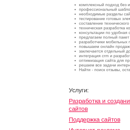
комплексный подход без 
профессиональный шаблон
необходимые разделы сайт
тестирование готовых эле
составление технического
техническая разработка к
консультации по удобная 
предлагаем полный пакет 
разработчики мобильных 
повышаем онлайн продажи
заключается отдельный до
интеграция crm и разрабо
оптимизация сайта для п
решаем все задачи интерн
Найти - поиск отзывы, ост
Услуги:
Разработка и создан
сайтов
Поддержка сайтов