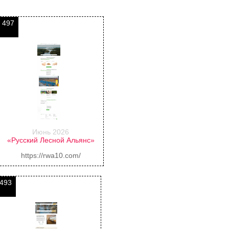
497
Июнь 2026
«Русский Лесной Альянс»
https://rwa10.com/
493