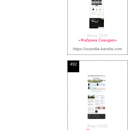
Июнь 2026
«Фабрика Скандия»
https://scandia-karelia.com
492
Март 2026