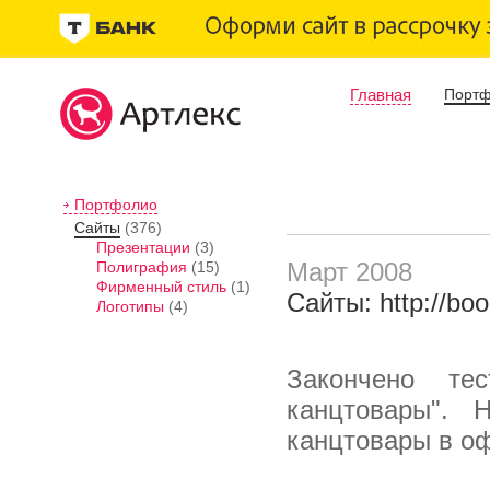
Главная
Порт
Портфолио
Сайты
(376)
Презентации
(3)
Март 2008
Полиграфия
(15)
Фирменный стиль
(1)
Сайты: http://bo
Логотипы
(4)
Закончено те
канцтовары".
канцтовары в оф