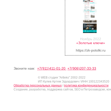
Ноябрь 2022
«Золотые ключи»
https://zk-potolki.ru
Звоните нам:
+7(911)411-01-20
+7(906)207-33-33
© WEB студия "Artleks" 2002-2022
ИП Кулев Артем Эдуардович / ИНН 100122343520
Обработка персональных данных
/
политика конфиденциальности
Создание, разработка, поддержка сайтов, SEO в Петрозаводске, ко