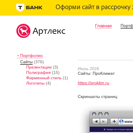
Главная
Порт
Портфолио
Сайты
(376)
Презентации
(3)
Июнь 2026
Полиграфия
(15)
Сайты: ПроКлимат
Фирменный стиль
(1)
https://proklim.ru
Логотипы
(4)
Скриншоты страниц: