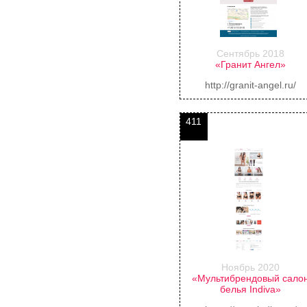
Сентябрь 2018
«Гранит Ангел»
http://granit-angel.ru/
411
Ноябрь 2020
«Мультибрендовый сало
белья Indiva»