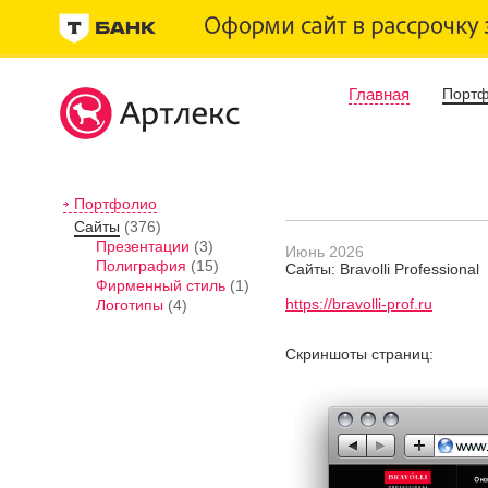
Главная
Порт
Портфолио
Сайты
(376)
Презентации
(3)
Июнь 2026
Полиграфия
(15)
Сайты: Bravolli Professional
Фирменный стиль
(1)
https://bravolli-prof.ru
Логотипы
(4)
Скриншоты страниц: