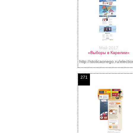
Май 2017
«Выборы в Карелии»
http://stolicaonego.ru/electio
271