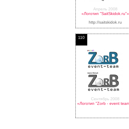
Апрель 2008
«Логотип "SaitSkidok.ru"
http://saitskidok.ru
110
Сентябрь 2008
«Логотип "Zorb - event tea