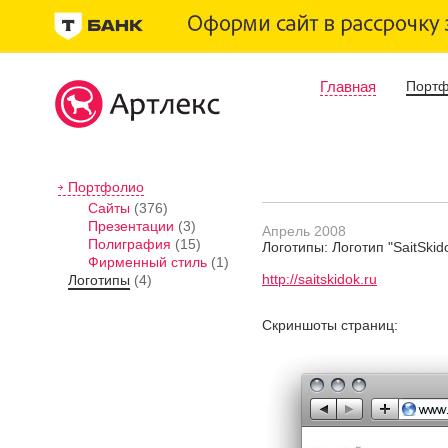
Главная
Порт
Портфолио
Сайты
(376)
Презентации
(3)
Апрель 2008
Полиграфия
(15)
Логотипы: Логотип "SaitSkido
Фирменный стиль
(1)
http://saitskidok.ru
Логотипы
(4)
Скриншоты страниц: