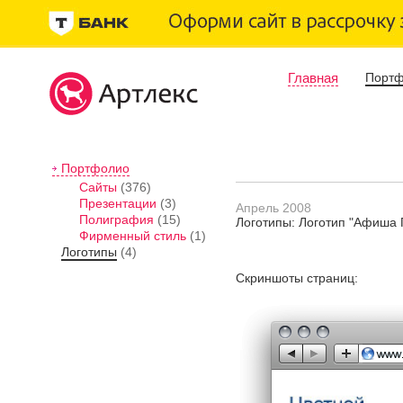
Главная
Порт
Портфолио
Сайты
(376)
Презентации
(3)
Апрель 2008
Полиграфия
(15)
Логотипы: Логотип "Афиша 
Фирменный стиль
(1)
Логотипы
(4)
Скриншоты страниц: