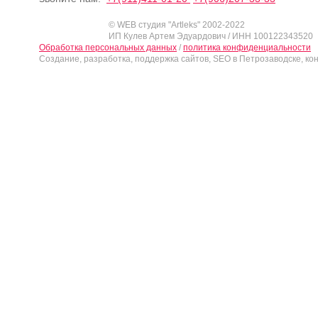
© WEB студия "Artleks" 2002-2022
ИП Кулев Артем Эдуардович / ИНН 100122343520
Обработка персональных данных
/
политика конфиденциальности
Создание, разработка, поддержка сайтов, SEO в Петрозаводске, ко