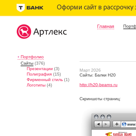
Главная
Порт
Портфолио
Сайты
(376)
Презентации
(3)
Март 2026
Полиграфия
(15)
Сайты: Балки H20
Фирменный стиль
(1)
http://h20-beams.ru
Логотипы
(4)
Скриншоты страниц: