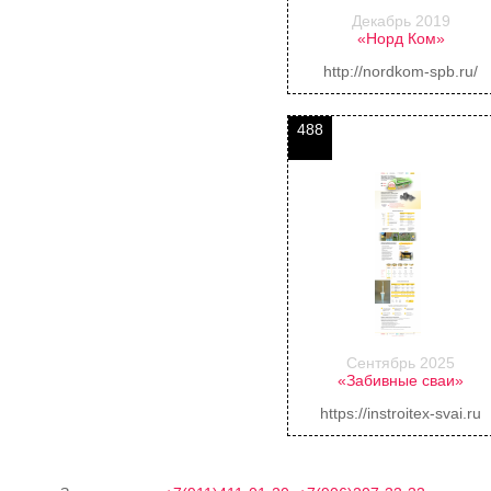
Декабрь 2019
«Норд Ком»
http://nordkom-spb.ru/
488
Сентябрь 2025
«Забивные сваи»
https://instroitex-svai.ru