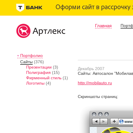
Главная
Порт
Портфолио
Сайты
(376)
Презентации
(3)
Декабрь 2007
Полиграфия
(15)
Сайты: Автосалон "Мобилав
Фирменный стиль
(1)
http://mobilauto.ru
Логотипы
(4)
Скриншоты страниц: