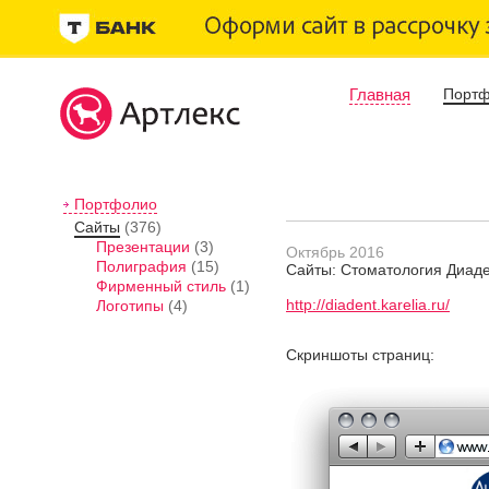
Главная
Порт
Портфолио
Сайты
(376)
Презентации
(3)
Октябрь 2016
Полиграфия
(15)
Сайты: Стоматология Диад
Фирменный стиль
(1)
http://diadent.karelia.ru/
Логотипы
(4)
Скриншоты страниц: