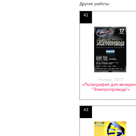
Другие работы:
41
Ноябрь 2007
«Полиграфия для вечерин
"Электропровода"»
43