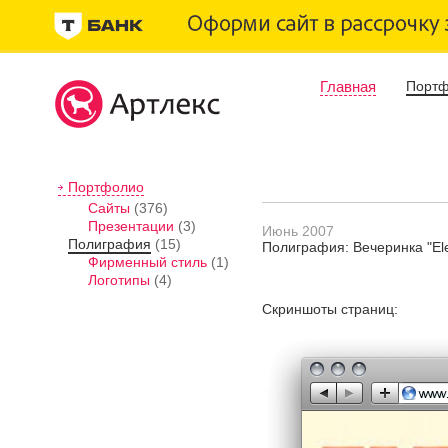
Главная
Порт
Портфолио
Сайты
(376)
Презентации
(3)
Июнь 2007
Полиграфия
(15)
Полиграфия: Вечеринка "Ele
Фирменный стиль
(1)
Логотипы
(4)
Скриншоты страниц: