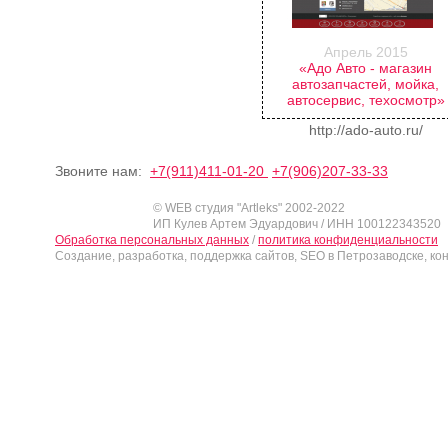
Апрель 2015
«Адо Авто - магазин
автозапчастей, мойка,
автосервис, техосмотр»
http://ado-auto.ru/
Звоните нам:
+7(911)411-01-20
+7(906)207-33-33
© WEB студия "Artleks" 2002-2022
ИП Кулев Артем Эдуардович / ИНН 100122343520
Обработка персональных данных
/
политика конфиденциальности
Создание, разработка, поддержка сайтов, SEO в Петрозаводске, ко