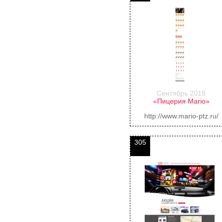
Сентябрь 2018
«Пицерия Mario»
http://www.mario-ptz.ru/
305