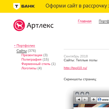
Главная
Порт
Портфолио
Сайты
(376)
Презентации
(3)
Сентябрь 2018
Полиграфия
(15)
Сайты: Теплые полы
Фирменный стиль
(1)
http://tpol10.ru/
Логотипы
(4)
Скриншоты страниц: