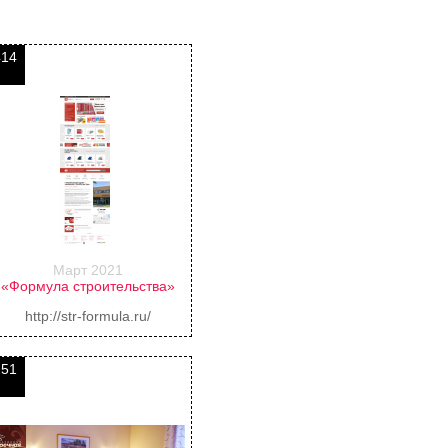
414
Март 2021
«Формула строительства»
http://str-formula.ru/
251