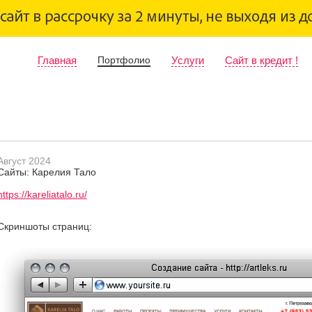
Главная
Портфолио
Услуги
Сайт в кредит !
Август 2024
Сайты: Карелия Тало
https://kareliatalo.ru/
Скриншоты страниц: