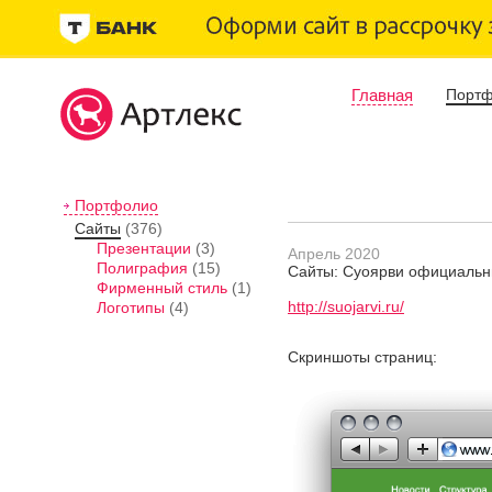
Главная
Порт
Портфолио
Сайты
(376)
Презентации
(3)
Апрель 2020
Полиграфия
(15)
Сайты: Суоярви официальн
Фирменный стиль
(1)
http://suojarvi.ru/
Логотипы
(4)
Скриншоты страниц: