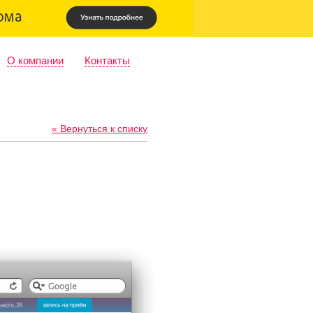
О компании
Контакты
« Вернуться к списку