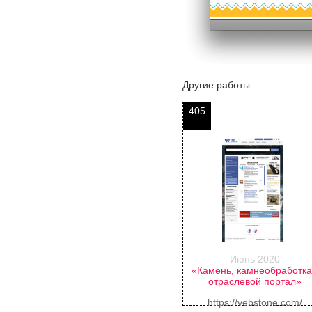
Другие работы:
405
Июнь 2020
«Камень, камнеобработка
отраслевой портал»
https://vebstone.com/