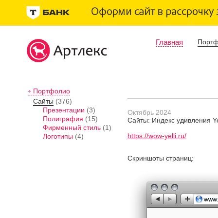
Главная
Порт
Портфолио
Сайты
(376)
Презентации
(3)
Октябрь 2024
Полиграфия
(15)
Сайты: Индекс удивления Ye
Фирменный стиль
(1)
https://wow-yelli.ru/
Логотипы
(4)
Скриншоты страниц: