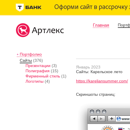
Главная
Порт
Портфолио
Сайты
(376)
Презентации
(3)
Январь 2023
Полиграфия
(15)
Сайты: Карельское лето
Фирменный стиль
(1)
https://kareliansummer.com/
Логотипы
(4)
Скриншоты страниц: