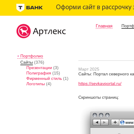
Главная
Порт
Портфолио
Сайты
(376)
Презентации
(3)
Март 2025
Полиграфия
(15)
Сайты: Портал северного к
Фирменный стиль
(1)
https://sevkavportal.ru/
Логотипы
(4)
Скриншоты страниц: