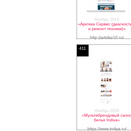
Ноябрь 2015
«Арктика Сервис (диагност
и ремонт техники)»
http://arktika10.ru/
411
Ноябрь 2020
«Мультибрендовый сало
белья Indiva»
https://www.indiva.ru/