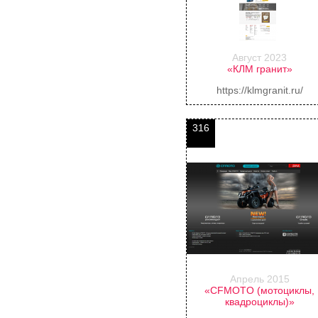
Август 2023
«КЛМ гранит»
https://klmgranit.ru/
316
Апрель 2015
«CFMOTO (мотоциклы,
квадроциклы)»