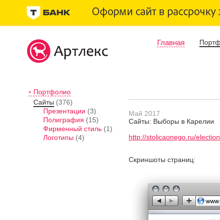
Главная
Порт
Портфолио
Сайты
(376)
Презентации
(3)
Май 2017
Полиграфия
(15)
Сайты: Выборы в Карелии
Фирменный стиль
(1)
http://stolicaonego.ru/election
Логотипы
(4)
Скриншоты страниц: