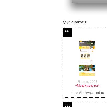
Другие работы:
446
Январь 2023
«Мёд Карелии»
https://kalevalamed.ru
325