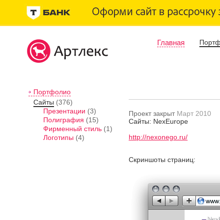
Главная
Порт
Портфолио
Сайты
(376)
Презентации
(3)
Проект закрыт
Март 2010
Полиграфия
(15)
Сайты: NexEurope
Фирменный стиль
(1)
http://nexonego.ru/
Логотипы
(4)
Скриншоты страниц: