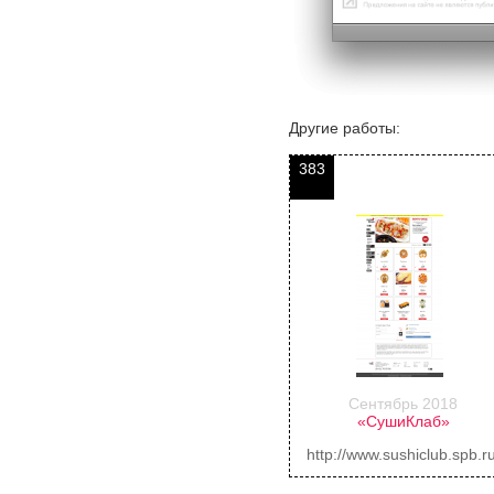
Другие работы:
383
Сентябрь 2018
«СушиКлаб»
http://www.sushiclub.spb.ru