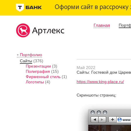
Главная
Порт
Портфолио
Сайты
(376)
Презентации
(3)
Май 2022
Полиграфия
(15)
Сайты: Гостевой дом Царев
Фирменный стиль
(1)
https://www.king-place.ru/
Логотипы
(4)
Скриншоты страниц: