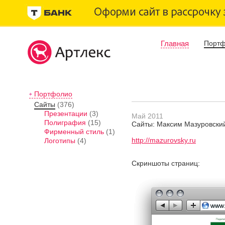
Главная
Порт
Портфолио
Сайты
(376)
Презентации
(3)
Май 2011
Полиграфия
(15)
Сайты: Максим Мазуровский
Фирменный стиль
(1)
http://mazurovsky.ru
Логотипы
(4)
Скриншоты страниц: