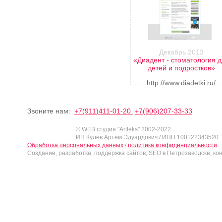
Декабрь 2013
«Диадент - стоматология 
детей и подростков»
http://www.diadetki.ru/
Звоните нам:
+7(911)411-01-20
+7(906)207-33-33
© WEB студия "Artleks" 2002-2022
ИП Кулев Артем Эдуардович / ИНН 100122343520
Обработка персональных данных
/
политика конфиденциальности
Создание, разработка, поддержка сайтов, SEO в Петрозаводске, ко