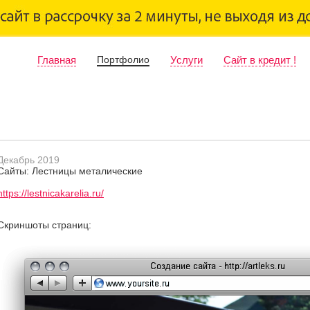
Главная
Портфолио
Услуги
Сайт в кредит !
Декабрь 2019
Сайты: Лестницы металические
https://lestnicakarelia.ru/
Скриншоты страниц: