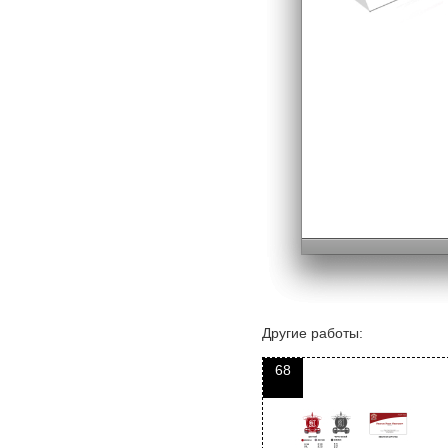
Другие работы:
68