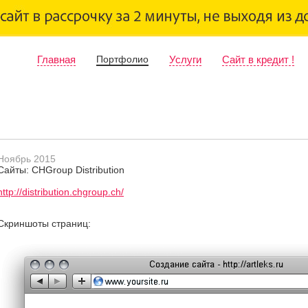
Главная
Портфолио
Услуги
Сайт в кредит !
Ноябрь 2015
Сайты: CHGroup Distribution
http://distribution.chgroup.ch/
Скриншоты страниц: