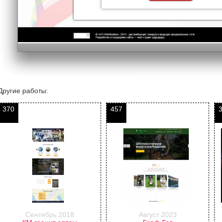
Другие работы:
370
457
Сентябрь 2018
Август 2023