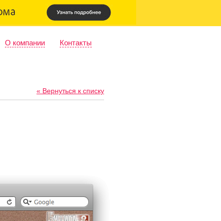
О компании
Контакты
« Вернуться к списку