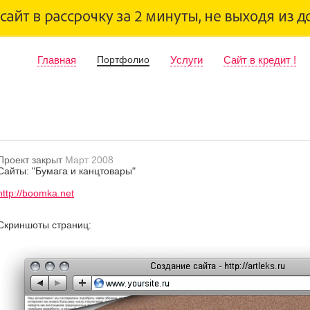
Главная
Портфолио
Услуги
Сайт в кредит !
Проект закрыт
Март 2008
Сайты: "Бумага и канцтовары"
http://boomka.net
Скриншоты страниц: