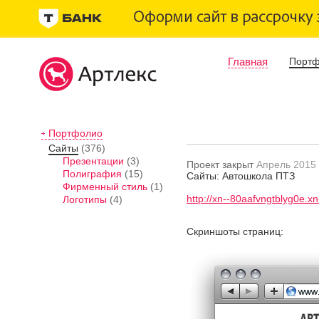
Главная
Порт
Портфолио
Сайты
(376)
Презентации
(3)
Проект закрыт
Апрель 2015
Полиграфия
(15)
Сайты: Автошкола ПТЗ
Фирменный стиль
(1)
http://xn--80aafvngtblyg0e.xn
Логотипы
(4)
Скриншоты страниц: