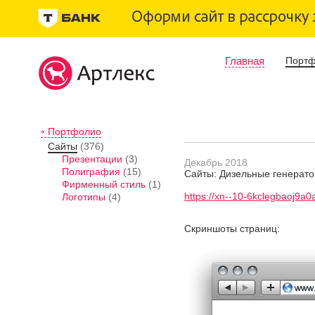
Главная
Порт
Портфолио
Сайты
(376)
Презентации
(3)
Декабрь 2018
Полиграфия
(15)
Сайты: Дизельные генерат
Фирменный стиль
(1)
https://xn--10-6kclegbaoj9a
Логотипы
(4)
Скриншоты страниц: