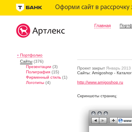
Главная
Порт
Портфолио
Сайты
(376)
Презентации
(3)
Проект закрыт
Январь 2013
Полиграфия
(15)
Сайты: Amigoshop - Каталог
Фирменный стиль
(1)
http://www.amigoshop.ru
Логотипы
(4)
Скриншоты страниц: