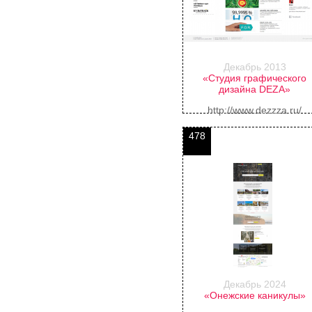
Декабрь 2013
«Студия графического
дизайна DEZA»
http://www.dezzza.ru/
478
Декабрь 2024
«Онежские каникулы»