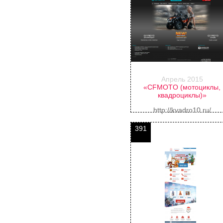
Апрель 2015
«CFMOTO (мотоциклы,
квадроциклы)»
http://kvadro10.ru/
391