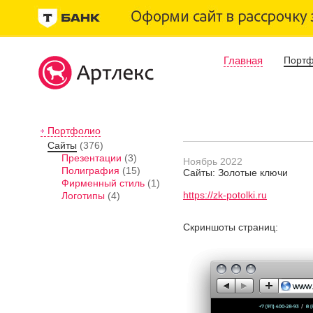
Главная
Порт
Портфолио
Сайты
(376)
Презентации
(3)
Ноябрь 2022
Полиграфия
(15)
Сайты: Золотые ключи
Фирменный стиль
(1)
https://zk-potolki.ru
Логотипы
(4)
Скриншоты страниц: