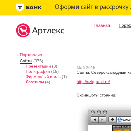
Главная
Порт
Портфолио
Сайты
(376)
Презентации
(3)
Май 2015
Полиграфия
(15)
Сайты: Северо-Западный к
Фирменный стиль
(1)
http://szkgranit.ru/
Логотипы
(4)
Скриншоты страниц: