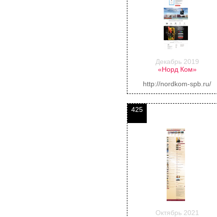
Декабрь 2019
«Норд Ком»
http://nordkom-spb.ru/
425
Октябрь 2021