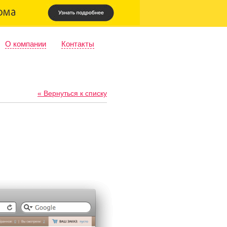
О компании
Контакты
« Вернуться к списку