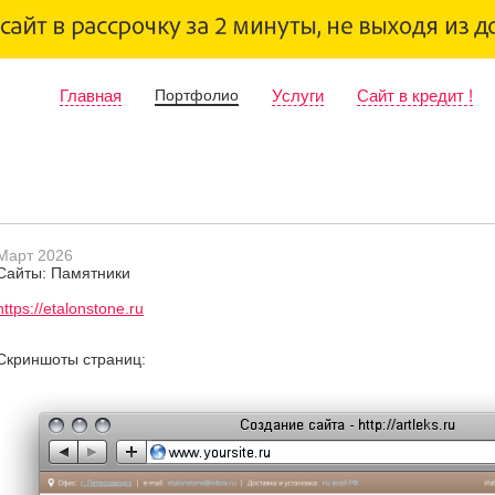
Главная
Портфолио
Услуги
Сайт в кредит !
Март 2026
Сайты: Памятники
https://etalonstone.ru
Скриншоты страниц: