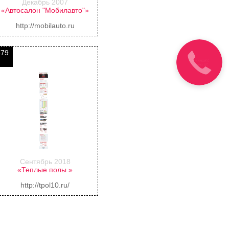
Декабрь 2007
«Автосалон "Мобилавто"»
http://mobilauto.ru
379
Сентябрь 2018
«Теплые полы »
http://tpol10.ru/