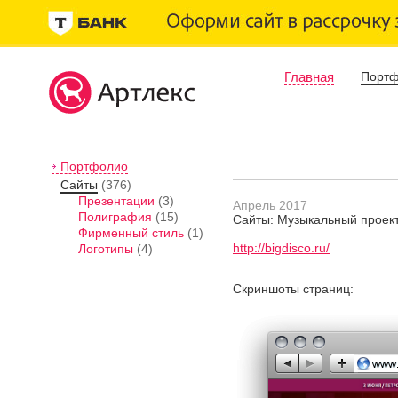
Главная
Порт
Портфолио
Сайты
(376)
Презентации
(3)
Апрель 2017
Полиграфия
(15)
Сайты: Музыкальный проект
Фирменный стиль
(1)
http://bigdisco.ru/
Логотипы
(4)
Скриншоты страниц: