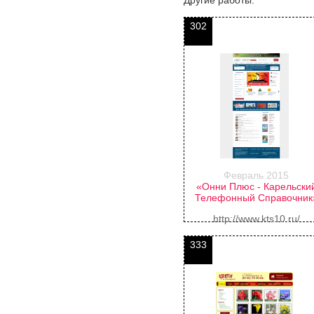
Другие работы:
302
Февраль 2015
«Онни Плюс - Карельски
Телефонный Справочник
http://www.kts10.ru/
333