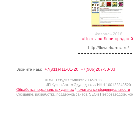
Февраль 2016
«Цветы на Ленинградско
http://flowerkarelia.ru/
Звоните нам:
+7(911)411-01-20
+7(906)207-33-33
© WEB студия "Artleks" 2002-2022
ИП Кулев Артем Эдуардович / ИНН 100122343520
Обработка персональных данных
/
политика конфиденциальности
Создание, разработка, поддержка сайтов, SEO в Петрозаводске, ко