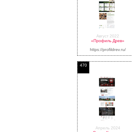
Август 2022
«Профиль Древ»
https://profildrev.ru/
470
Апрель 2024