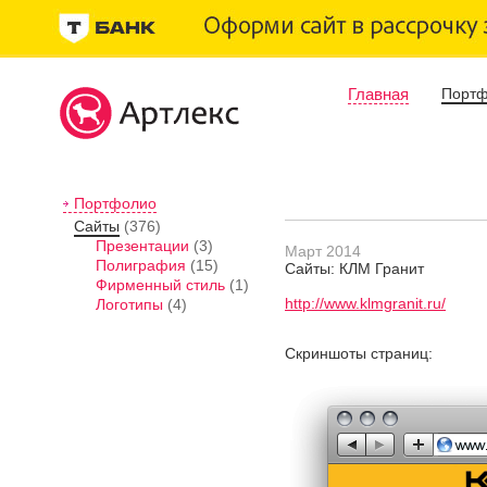
Главная
Порт
Портфолио
Сайты
(376)
Презентации
(3)
Март 2014
Полиграфия
(15)
Сайты: КЛМ Гранит
Фирменный стиль
(1)
http://www.klmgranit.ru/
Логотипы
(4)
Скриншоты страниц: