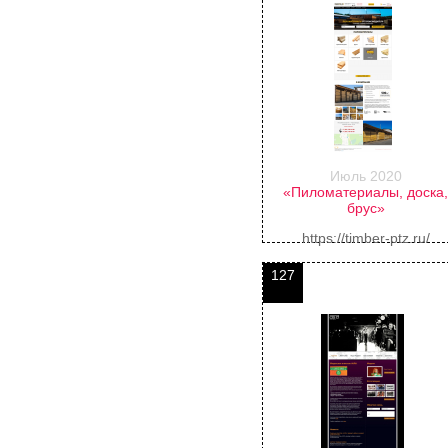
Июль 2020
«Пиломатериалы, доска
брус»
https://timber-ptz.ru/
127