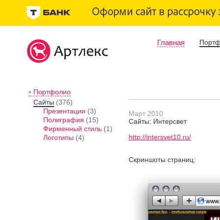
Главная
Порт
Портфолио
Сайты
(376)
Презентации
(3)
Март 2010
Полиграфия
(15)
Сайты: Интерсвет
Фирменный стиль
(1)
http://intersvet10.ru/
Логотипы
(4)
Скриншоты страниц: