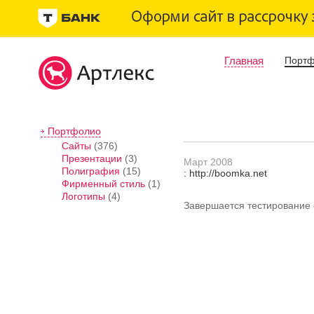
Главная
Порт
Портфолио
Сайты
(376)
Презентации
(3)
Март 2008
Полиграфия
(15)
: http://boomka.net
Фирменный стиль
(1)
Логотипы
(4)
Завершается тестирование 