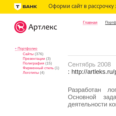
Главная
Порт
Портфолио
Сайты
(376)
Презентации
(3)
Сентябрь 2008
Полиграфия
(15)
Фирменный стиль
(1)
: http://artleks.ru
Логотипы
(4)
Разработан ло
Основной зад
деятельности ко