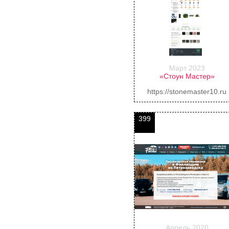
Март 2023
«Стоун Мастер»
https://stonemaster10.ru
399
Апрель 2020