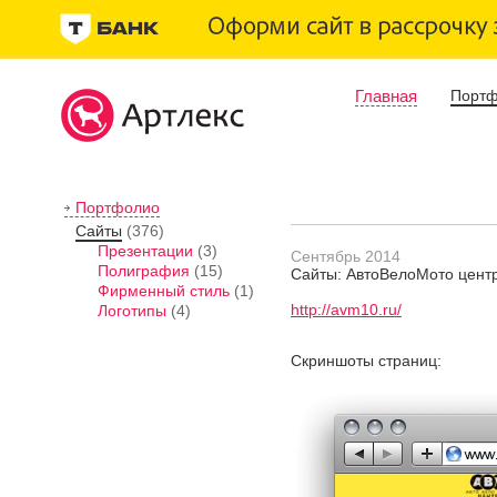
Главная
Порт
Портфолио
Сайты
(376)
Презентации
(3)
Сентябрь 2014
Полиграфия
(15)
Сайты: АвтоВелоМото цент
Фирменный стиль
(1)
http://avm10.ru/
Логотипы
(4)
Скриншоты страниц: