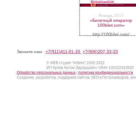
Январь 2017
«Билетный оператор
100bilet.com»
http://100bilet.com/
Звоните нам:
+7(911)411-01-20
+7(906)207-33-33
© WEB студия "Artleks" 2002-2022
ИП Кулев Артем Эдуардович / ИНН 100122343520
Обработка персональных данных
/
политика конфиденциальности
Создание, разработка, поддержка сайтов, SEO в Петрозаводске, ко