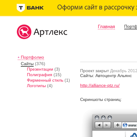
Главная
Порт
Портфолио
Сайты
(376)
Презентации
(3)
Проект закрыт
Декабрь 201
Полиграфия
(15)
Сайты: Автоцентр Альянс
Фирменный стиль
(1)
http://alliance-ptz.ru/
Логотипы
(4)
Скриншоты страниц: