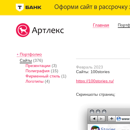
Главная
Порт
Портфолио
Сайты
(376)
Презентации
(3)
Февраль 2023
Полиграфия
(15)
Сайты: 100stories
Фирменный стиль
(1)
https://100stories.ru/
Логотипы
(4)
Скриншоты страниц: