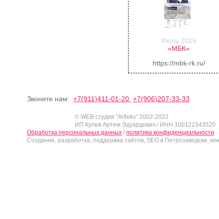
Июль 2025
«МБК»
https://mbk-rk.ru/
Звоните нам:
+7(911)411-01-20
+7(906)207-33-33
© WEB студия "Artleks" 2002-2022
ИП Кулев Артем Эдуардович / ИНН 100122343520
Обработка персональных данных
/
политика конфиденциальности
Создание, разработка, поддержка сайтов, SEO в Петрозаводске, ко